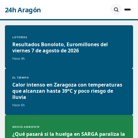
24h Aragón
LOTERÍAS
Resultados Bonoloto, Euromillones del
viernes 7 de agosto de 2026
Hace 4h
EL TIEMPO
Calor intenso en Zaragoza con temperaturas
que alcanzan hasta 39°C y poco riesgo de
lluvia
Hace 6h
MEDIO AMBIENTE
¿Qué pasará si la huelga en SARGA paraliza la