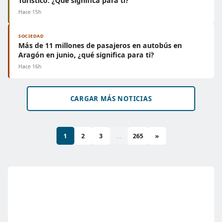
Turístico: ¿Qué significa para ti?
Hace 15h
SOCIEDAD
Más de 11 millones de pasajeros en autobús en
Aragón en junio, ¿qué significa para ti?
Hace 16h
CARGAR MÁS NOTICIAS
1
2
3
...
265
»