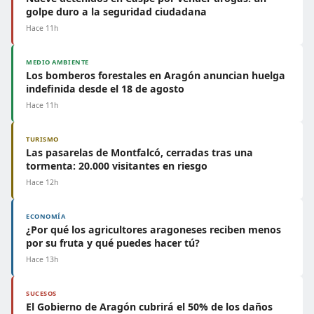
golpe duro a la seguridad ciudadana
Hace 11h
MEDIO AMBIENTE
Los bomberos forestales en Aragón anuncian huelga
indefinida desde el 18 de agosto
Hace 11h
TURISMO
Las pasarelas de Montfalcó, cerradas tras una
tormenta: 20.000 visitantes en riesgo
Hace 12h
ECONOMÍA
¿Por qué los agricultores aragoneses reciben menos
por su fruta y qué puedes hacer tú?
Hace 13h
SUCESOS
El Gobierno de Aragón cubrirá el 50% de los daños