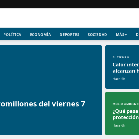
POLÍTICA
ECONOMÍA
DEPORTES
SOCIEDAD
MÁS
D
EL TIEMPO
Calor inte
alcanzan h
Hace 5h
omillones del viernes 7
MEDIO AMBIENT
¿Qué pasar
protección
Hace 6h