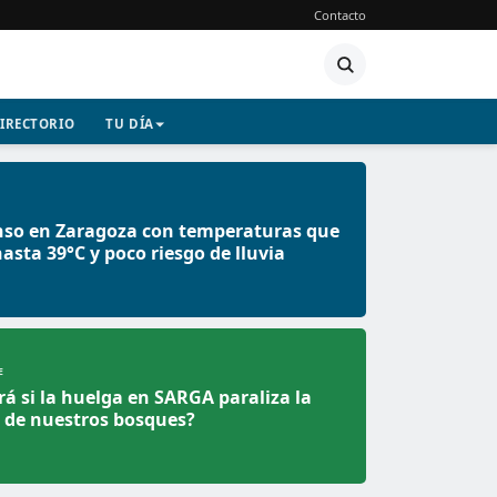
Contacto
IRECTORIO
TU DÍA
nso en Zaragoza con temperaturas que
asta 39°C y poco riesgo de lluvia
E
á si la huelga en SARGA paraliza la
 de nuestros bosques?