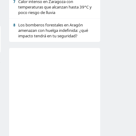
Calor intenso en Zaragoza con
7
temperaturas que alcanzan hasta 39°C y
poco riesgo de lluvia
Los bomberos forestales en Aragón
8
amenazan con huelga indefinida: ¿qué
impacto tendrá en tu seguridad?