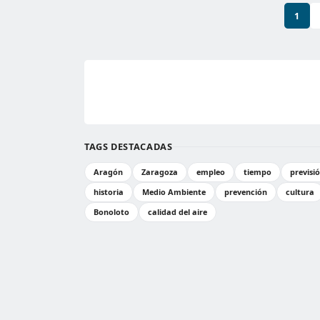
1
TAGS DESTACADAS
Aragón
Zaragoza
empleo
tiempo
previsi
historia
Medio Ambiente
prevención
cultura
Bonoloto
calidad del aire