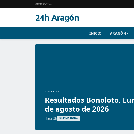
08/08/2026
24h Aragón
INICIO
ARAGÓN
LOTERÍAS
Resultados Bonoloto, Eur
de agosto de 2026
Hace 2h
ÚLTIMA HORA