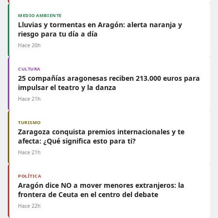
MEDIO AMBIENTE
Lluvias y tormentas en Aragón: alerta naranja y
riesgo para tu día a día
Hace 20h
CULTURA
25 compañías aragonesas reciben 213.000 euros para
impulsar el teatro y la danza
Hace 21h
TURISMO
Zaragoza conquista premios internacionales y te
afecta: ¿Qué significa esto para ti?
Hace 21h
POLÍTICA
Aragón dice NO a mover menores extranjeros: la
frontera de Ceuta en el centro del debate
Hace 22h