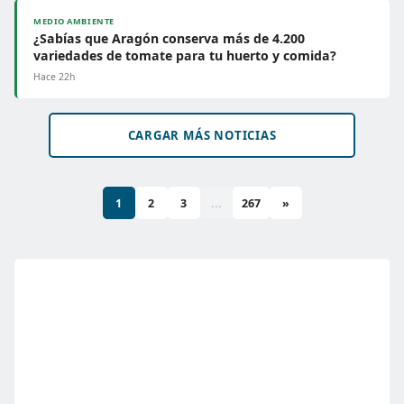
MEDIO AMBIENTE
¿Sabías que Aragón conserva más de 4.200
variedades de tomate para tu huerto y comida?
Hace 22h
CARGAR MÁS NOTICIAS
1
2
3
...
267
»