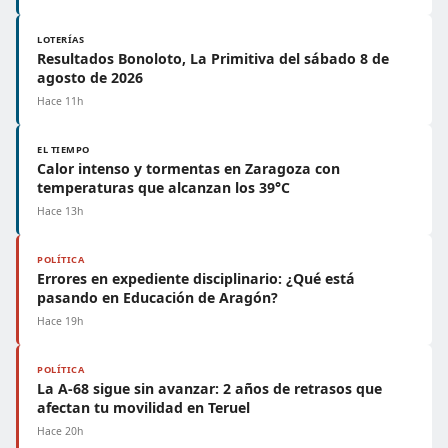
LOTERÍAS
Resultados Bonoloto, La Primitiva del sábado 8 de
agosto de 2026
Hace 11h
EL TIEMPO
Calor intenso y tormentas en Zaragoza con
temperaturas que alcanzan los 39°C
Hace 13h
POLÍTICA
Errores en expediente disciplinario: ¿Qué está
pasando en Educación de Aragón?
Hace 19h
POLÍTICA
La A-68 sigue sin avanzar: 2 años de retrasos que
afectan tu movilidad en Teruel
Hace 20h